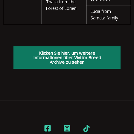
Thalia from the
Forest of Lorien
Lucia from
Samata family
Klicken Sie hier, um weitere
Informationen über Vivi im Breed
Archive zu sehen