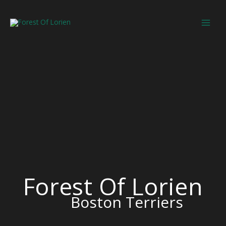
Zum
Inhalt
springen
Forest Of Lorien
Boston Terriers