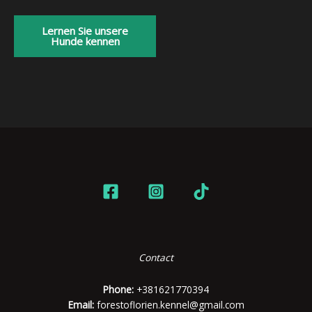
Lernen Sie unsere
Hunde kennen
Contact
Phone:
+381621770394
Email:
forestoflorien.kennel@gmail.com