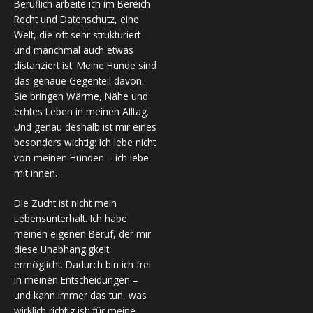
Beruflich arbeite ich im Bereich
Recht und Datenschutz, eine
Welt, die oft sehr strukturiert
und manchmal auch etwas
distanziert ist. Meine Hunde sind
das genaue Gegenteil davon.
Sie bringen Wärme, Nähe und
echtes Leben in meinen Alltag.
Und genau deshalb ist mir eines
besonders wichtig: Ich lebe nicht
von meinen Hunden – ich lebe
mit ihnen.
Die Zucht ist nicht mein
Lebensunterhalt. Ich habe
meinen eigenen Beruf, der mir
diese Unabhängigkeit
ermöglicht. Dadurch bin ich frei
in meinen Entscheidungen –
und kann immer das tun, was
wirklich richtig ist: für meine